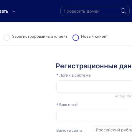
зать
Зарегистрированный клиент
Новый клиент
Регистрационные да
*
Логин в системе
от 3 до 13
*
Ваш email
Валюта сайта